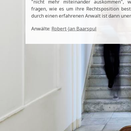
"nicht mehr miteinander auskommen", we
fragen, wie es um ihre Rechtsposition beste
durch einen erfahrenen Anwalt ist dann unerl
Anwälte:
Robert-Jan Baarspul