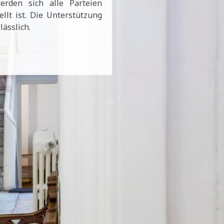
rden sich alle Parteien
llt ist. Die Unterstützung
ässlich.