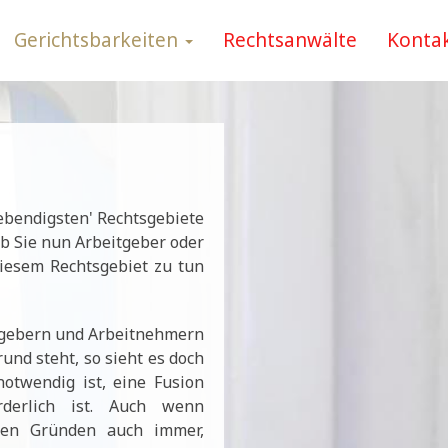
Gerichtsbarkeiten
Rechtsanwälte
Konta
lebendigsten' Rechtsgebiete
ob Sie nun Arbeitgeber oder
iesem Rechtsgebiet zu tun
itgebern und Arbeitnehmern
und steht, so sieht es doch
otwendig ist, eine Fusion
rderlich ist. Auch wenn
hen Gründen auch immer,