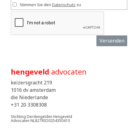
Stimmen Sie den
Datenschutz
zu
Versenden
hengeveld
advocaten
keizersgracht 219
1016 dv amsterdam
die Niederlande
+31 20 3308308
Stichting Derdengelden Hengeveld
Advocaten NL82TRIO0254350410