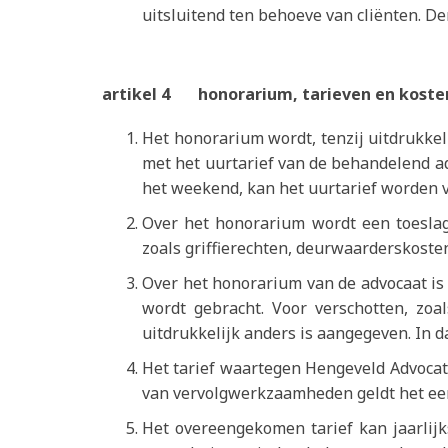
uitsluitend ten behoeve van cliënten. 
artikel 4 honorarium, tarieven en koste
Het honorarium wordt, tenzij uitdrukke
met het uurtarief van de behandelend ad
het weekend, kan het uurtarief worden v
Over het honorarium wordt een toeslag
zoals griffierechten, deurwaarderskoste
Over het honorarium van de advocaat is 
wordt gebracht. Voor verschotten, zoal
uitdrukkelijk anders is aangegeven. In d
Het tarief waartegen Hengeveld Advocat
van vervolgwerkzaamheden geldt het eer
Het overeengekomen tarief kan jaarlij