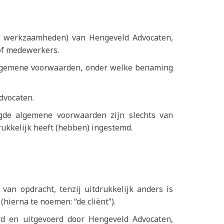
re werkzaamheden) van Hengeveld Advocaten,
/of medewerkers.
 algemene voorwaarden, onder welke benaming
dvocaten.
igde algemene voorwaarden zijn slechts van
rukkelijk heeft (hebben) ingestemd.
n opdracht, tenzij uitdrukkelijk anders is
hierna te noemen: “de cliënt”).
rd en uitgevoerd door Hengeveld Advocaten,