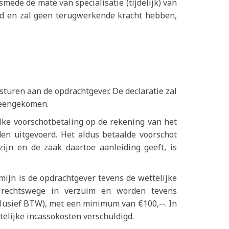
mede de mate van specialisatie (tijdelijk) van
eeld en zal geen terugwerkende kracht hebben,
sturen aan de opdrachtgever. De declaratie zal
ereengekomen.
ke voorschotbetaling op de rekening van het
en uitgevoerd. Het aldus betaalde voorschot
zijn en de zaak daartoe aanleiding geeft, is
mijn is de opdrachtgever tevens de wettelijke
n rechtswege in verzuim en worden tevens
clusief BTW), met een minimum van €100,--. In
telijke incassokosten verschuldigd.