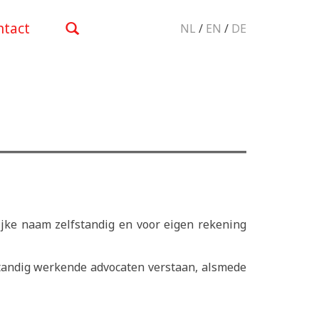
ntact
NL
/
EN
/
DE
ke naam zelfstandig en voor eigen rekening
tandig werkende advocaten verstaan, alsmede