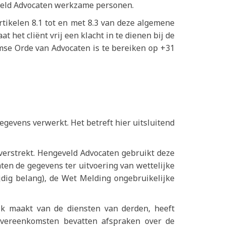
eveld Advocaten werkzame personen.
rtikelen 8.1 tot en met 8.3 van deze algemene
 het cliënt vrij een klacht in te dienen bij de
e Orde van Advocaten is te bereiken op +31
gevens verwerkt. Het betreft hier uitsluitend
verstrekt. Hengeveld Advocaten gebruikt deze
ten de gegevens ter uitvoering van wettelijke
ijdig belang), de Wet Melding ongebruikelijke
k maakt van de diensten van derden, heeft
vereenkomsten bevatten afspraken over de