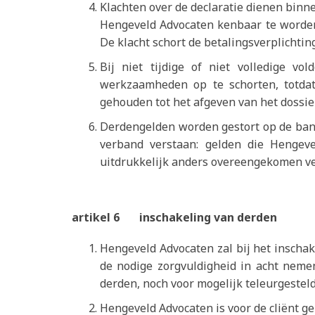
Klachten over de declaratie dienen binne
Hengeveld Advocaten kenbaar te worden 
De klacht schort de betalingsverplichting
Bij niet tijdige of niet volledige v
werkzaamheden op te schorten, totdat 
gehouden tot het afgeven van het dossier
Derdengelden worden gestort op de ban
verband verstaan: gelden die Hengeve
uitdrukkelijk anders overeengekomen ve
artikel 6 inschakeling van derden
Hengeveld Advocaten zal bij het inscha
de nodige zorgvuldigheid in acht neme
derden, noch voor mogelijk teleurgestel
Hengeveld Advocaten is voor de cliënt 