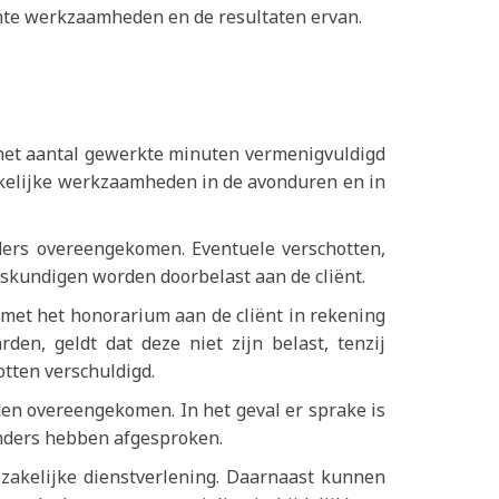
chte werkzaamheden en de resultaten ervan.
 het aantal gewerkte minuten vermenigvuldigd
zakelijke werkzaamheden in de avonduren en in
ders overeengekomen. Eventuele verschotten,
eskundigen worden doorbelast aan de cliënt.
 met het honorarium aan de cliënt in rekening
den, geldt dat deze niet zijn belast, tenzij
otten verschuldigd.
den overeengekomen. In het geval er sprake is
anders hebben afgesproken.
zakelijke dienstverlening. Daarnaast kunnen