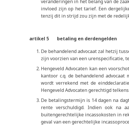
veranderingen in het belang van de zaak,
invloed zijn op het tarief. Een dergeli
tenzij dit in strijd zou zijn met de redelij
artikel 5 betaling en derdengelden
De behandelend advocaat zal hetzij tusse
zijn voorzien van een urenspecificatie, 
Hengeveld Advocaten kan een voorschot
kantoor c.q. de behandelend advocaat 
wordt verrekend met de einddeclaratie.
Hengeveld Advocaten gerechtigd telkens
De betalingstermijn is 14 dagen na dagt
rente verschuldigd. Indien ook na a
buitengerechtelijke incassokosten in r
geval van een gerechtelijke incassoproce