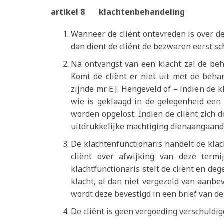
artikel 8 klachtenbehandeling
Wanneer de cliënt ontevreden is over d
dan dient de cliënt de bezwaren eerst sc
Na ontvangst van een klacht zal de beh
Komt de cliënt er niet uit met de beha
zijnde mr. E.J. Hengeveld of – indien de k
wie is geklaagd in de gelegenheid een 
worden opgelost. Indien de cliënt zich 
uitdrukkelijke machtiging dienaangaande
De klachtenfunctionaris handelt de kla
cliënt over afwijking van deze term
klachtfunctionaris stelt de cliënt en de
klacht, al dan niet vergezeld van aanb
wordt deze bevestigd in een brief van de
De cliënt is geen vergoeding verschuldig