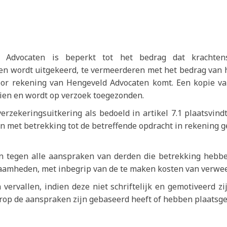
d Advocaten is beperkt tot het bedrag dat krachte
n wordt uitgekeerd, te vermeerderen met het bedrag van he
oor rekening van Hengeveld Advocaten komt. Een kopie va
zien en wordt op verzoek toegezonden.
rzekeringsuitkering als bedoeld in artikel 7.1 plaatsvindt
n met betrekking tot de betreffende opdracht in rekenin
en tegen alle aanspraken van derden die betrekking hebb
zaamheden, met inbegrip van de te maken kosten van verwee
 vervallen, indien deze niet schriftelijk en gemotiveerd 
op de aanspraken zijn gebaseerd heeft of hebben plaatsg