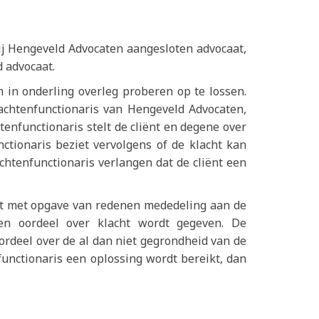
bij Hengeveld Advocaten aangesloten advocaat,
d advocaat.
 in onderling overleg proberen op te lossen.
lachtenfunctionaris van Hengeveld Advocaten,
chtenfunctionaris stelt de cliënt en degene over
nctionaris beziet vervolgens of de klacht kan
chtenfunctionaris verlangen dat de cliënt een
oet met opgave van redenen mededeling aan de
en oordeel over klacht wordt gegeven. De
oordeel over de al dan niet gegrondheid van de
functionaris een oplossing wordt bereikt, dan