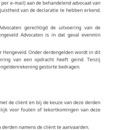
of per e-mail) aan de behandelend advocaat van
uistheid van de declaratie te hebben erkend.
 Advocaten gerechtigd de uitvoering van de
Hengeveld Advocaten is in dat geval evenmin
 Hengeveld. Onder derdengelden wordt in dit
ering van een opdracht heeft geïnd. Tenzij
engeldenrekening gestorte bedragen.
met de cliënt en bij de keuze van deze derden
lijk voor fouten of tekortkomingen van deze
 derden namens de cliënt te aanvaarden.