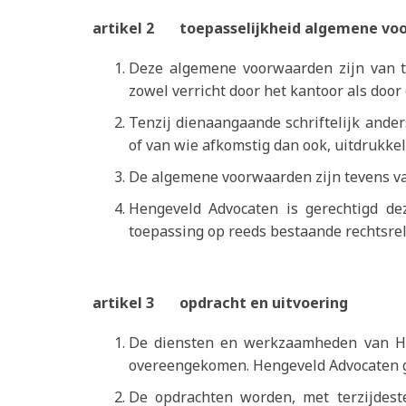
artikel 2 toepasselijkheid algemene vo
Deze algemene voorwaarden zijn van t
zowel verricht door het kantoor als do
Tenzij dienaangaande schriftelijk and
of van wie afkomstig dan ook, uitdrukkel
De algemene voorwaarden zijn tevens va
Hengeveld Advocaten is gerechtigd de
toepassing op reeds bestaande rechtsrel
artikel 3 opdracht en uitvoering
De diensten en werkzaamheden van Hen
overeengekomen. Hengeveld Advocaten geld
De opdrachten worden, met terzijdest