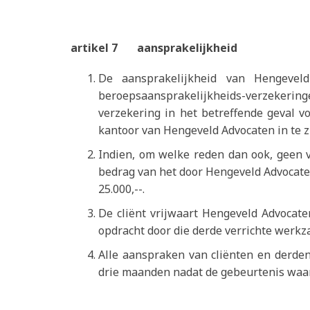
artikel 7 aansprakelijkheid
De aansprakelijkheid van Hengevel
beroepsaansprakelijkheids-verzekeringe
verzekering in het betreffende geval v
kantoor van Hengeveld Advocaten in te 
Indien, om welke reden dan ook, geen ve
bedrag van het door Hengeveld Advocate
25.000,--.
De cliënt vrijwaart Hengeveld Advocat
opdracht door die derde verrichte werk
Alle aanspraken van cliënten en derden
drie maanden nadat de gebeurtenis waar