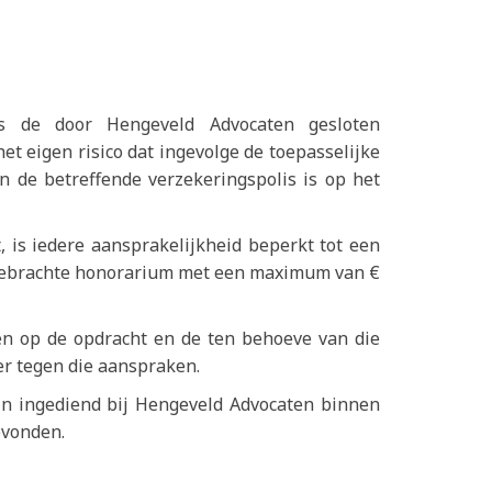
ns de door Hengeveld Advocaten gesloten
t eigen risico dat ingevolge de toepasselijke
n de betreffende verzekeringspolis is op het
, is iedere aansprakelijkheid beperkt tot een
g gebrachte honorarium met een maximum van €
en op de opdracht en de ten behoeve van die
r tegen die aanspraken.
zijn ingediend bij Hengeveld Advocaten binnen
evonden.