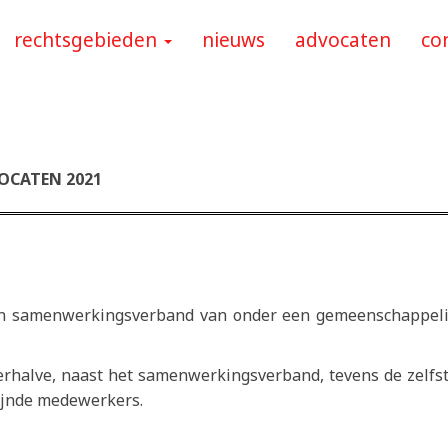
rechtsgebieden
nieuws
advocaten
co
OCATEN 2021
en samenwerkingsverband van onder een gemeenschappelij
rhalve, naast het samenwerkingsverband, tevens de zelfs
ijnde medewerkers.