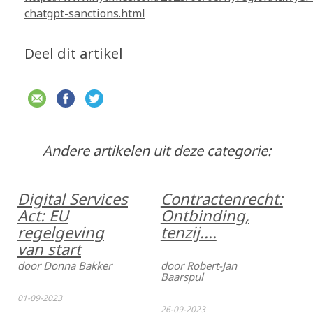
chatgpt-sanctions.html
Deel dit artikel
Andere artikelen uit deze categorie:
Digital Services
Contractenrecht:
Act: EU
Ontbinding,
regelgeving
tenzij....
van start
door Donna Bakker
door Robert-Jan
Baarspul
01-09-2023
26-09-2023