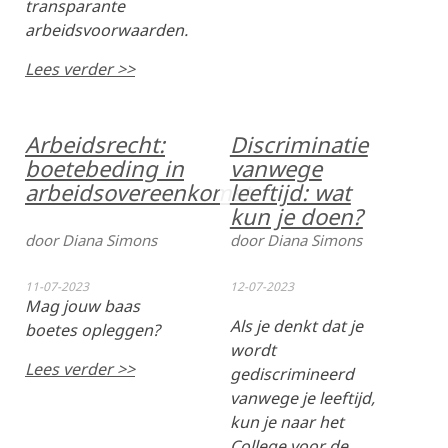
transparante
arbeidsvoorwaarden.
Lees verder >>
Arbeidsrecht:
Discriminatie
boetebeding in
vanwege
arbeidsovereenkomst
leeftijd: wat
kun je doen?
door Diana Simons
door Diana Simons
11-07-2023
12-07-2023
Mag jouw baas
Als je denkt dat je
boetes opleggen?
wordt
Lees verder >>
gediscrimineerd
vanwege je leeftijd,
kun je naar het
College voor de