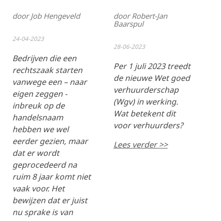
door Job Hengeveld
door Robert-Jan
Baarspul
24-04-2023
28-06-2023
Bedrijven die een
Per 1 juli 2023 treedt
rechtszaak starten
de nieuwe Wet goed
vanwege een – naar
verhuurderschap
eigen zeggen -
(Wgv) in werking.
inbreuk op de
Wat betekent dit
handelsnaam
voor verhuurders?
hebben we wel
eerder gezien, maar
Lees verder >>
dat er wordt
geprocedeerd na
ruim 8 jaar komt niet
vaak voor. Het
bewijzen dat er juist
nu sprake is van