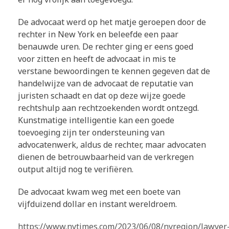
De advocaat werd op het matje geroepen door de
rechter in New York en beleefde een paar
benauwde uren. De rechter ging er eens goed
voor zitten en heeft de advocaat in mis te
verstane bewoordingen te kennen gegeven dat de
handelwijze van de advocaat de reputatie van
juristen schaadt en dat op deze wijze goede
rechtshulp aan rechtzoekenden wordt ontzegd.
Kunstmatige intelligentie kan een goede
toevoeging zijn ter ondersteuning van
advocatenwerk, aldus de rechter, maar advocaten
dienen de betrouwbaarheid van de verkregen
output altijd nog te verifiëren.
De advocaat kwam weg met een boete van
vijfduizend dollar en instant wereldroem.
https://www.nytimes.com/2023/06/08/nyregion/lawyer