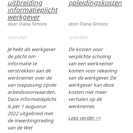
uitbreiding
opleidingskosten
informatieplicht
werkgever
door Diana Simons
door Diana Simons
12-07-2023
12-07-2023
Je hebt als werkgever
De kosten voor
de plicht om
verplichte scholing
informatie te
van een werknemer
verstrekken aan de
komen voor rekening
werknemer over de
van de werkgever. De
van toepassing zijnde
werkgever kan deze
arbeidsvoorwaarden.
kosten niet meer
Deze informatieplicht
verhalen op de
is per 1 augustus
werknemer.
2022 uitgebreid met
Lees verder >>
de inwerkingtreding
van de Wet