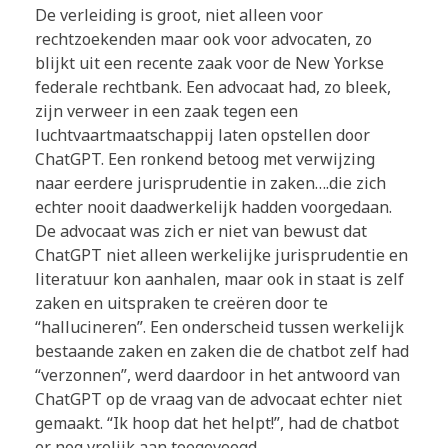
De verleiding is groot, niet alleen voor
rechtzoekenden maar ook voor advocaten, zo
blijkt uit een recente zaak voor de New Yorkse
federale rechtbank. Een advocaat had, zo bleek,
zijn verweer in een zaak tegen een
luchtvaartmaatschappij laten opstellen door
ChatGPT. Een ronkend betoog met verwijzing
naar eerdere jurisprudentie in zaken….die zich
echter nooit daadwerkelijk hadden voorgedaan.
De advocaat was zich er niet van bewust dat
ChatGPT niet alleen werkelijke jurisprudentie en
literatuur kon aanhalen, maar ook in staat is zelf
zaken en uitspraken te creëren door te
“hallucineren”. Een onderscheid tussen werkelijk
bestaande zaken en zaken die de chatbot zelf had
“verzonnen”, werd daardoor in het antwoord van
ChatGPT op de vraag van de advocaat echter niet
gemaakt. “Ik hoop dat het helpt!”, had de chatbot
er nog vrolijk aan toegevoegd.