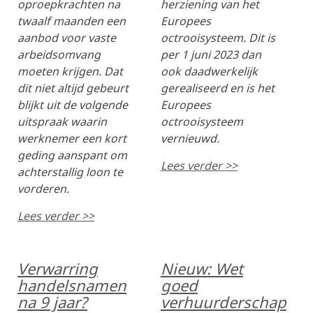
oproepkrachten na
herziening van het
twaalf maanden een
Europees
aanbod voor vaste
octrooisysteem. Dit is
arbeidsomvang
per 1 juni 2023 dan
moeten krijgen. Dat
ook daadwerkelijk
dit niet altijd gebeurt
gerealiseerd en is het
blijkt uit de volgende
Europees
uitspraak waarin
octrooisysteem
werknemer een kort
vernieuwd.
geding aanspant om
Lees verder >>
achterstallig loon te
vorderen.
Lees verder >>
Verwarring
Nieuw: Wet
handelsnamen
goed
na 9 jaar?
verhuurderschap