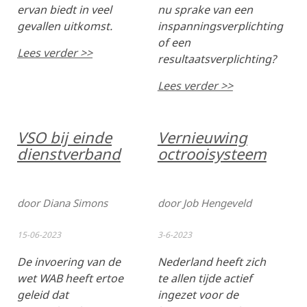
ervan biedt in veel
nu sprake van een
gevallen uitkomst.
inspanningsverplichting
of een
Lees verder >>
resultaatsverplichting?
Lees verder >>
VSO bij einde
Vernieuwing
dienstverband
octrooisysteem
door Diana Simons
door Job Hengeveld
15-06-2023
3-6-2023
De invoering van de
Nederland heeft zich
wet WAB heeft ertoe
te allen tijde actief
geleid dat
ingezet voor de